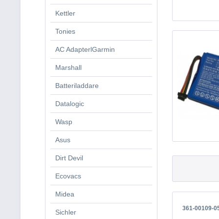
Kettler
Tonies
AC AdapterlGarmin
Marshall
Batteriladdare
Datalogic
Wasp
Asus
Dirt Devil
Ecovacs
Midea
361-00109-0
Sichler