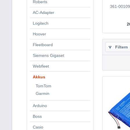
Roberts
361-00109
AC-Adapter
Logitech
2
Hoover
Fleetboard
Filtern
Siemens Gigaset
Webfleet
Akkus
TomTom
Garmin
Arduino
Boss
Casio