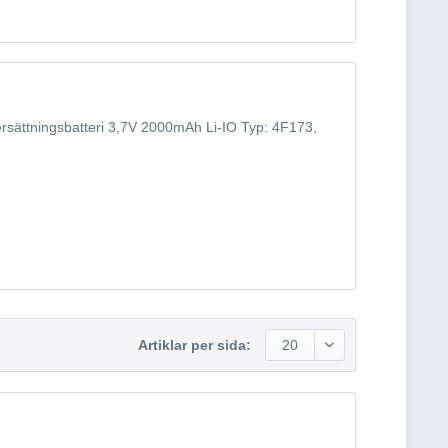
sättningsbatteri 3,7V 2000mAh Li-IO Typ: 4F173,
Artiklar per sida:
20