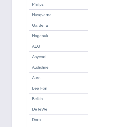
Philips
Husqvarna
Gardena
Hagenuk
AEG
Anycool
Audioline
Auro
Bea Fon
Belkin
DeTeWe
Doro