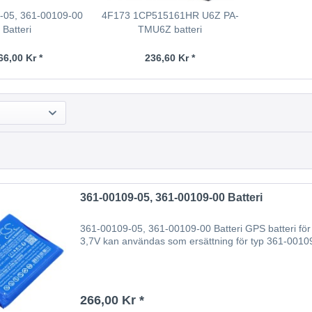
-05, 361-00109-00
4F173 1CP515161HR U6Z PA-
Batteri
TMU6Z batteri
66,00 Kr *
236,60 Kr *
361-00109-05, 361-00109-00 Batteri
361-00109-05, 361-00109-00 Batteri GPS batteri för 
3,7V kan användas som ersättning för typ 361-0010
266,00 Kr *