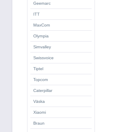
Geemarc
ITT
MaxCom
Olympia
Simvalley
Swissvoice
Tiptel
Topcom
Caterpillar
Väska
Xiaomi
Braun