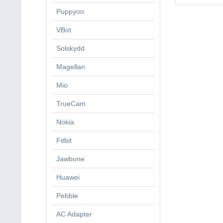
Puppyoo
VBot
Solskydd
Magellan
Mio
TrueCam
Nokia
Fitbit
Jawbone
Huawei
Pebble
AC Adapter