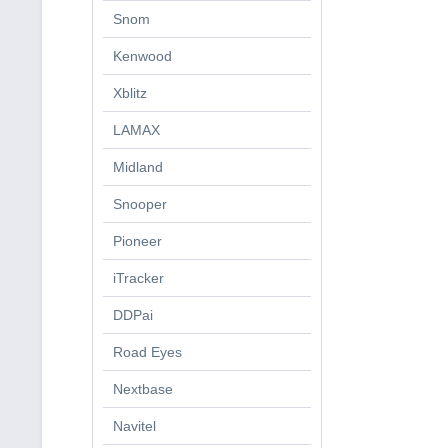
Snom
Kenwood
Xblitz
LAMAX
Midland
Snooper
Pioneer
iTracker
DDPai
Road Eyes
Nextbase
Navitel