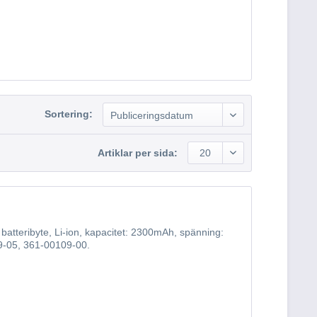
Sortering:
Publiceringsdatum
Artiklar per sida:
20
batteribyte, Li-ion, kapacitet: 2300mAh, spänning:
9-05, 361-00109-00.