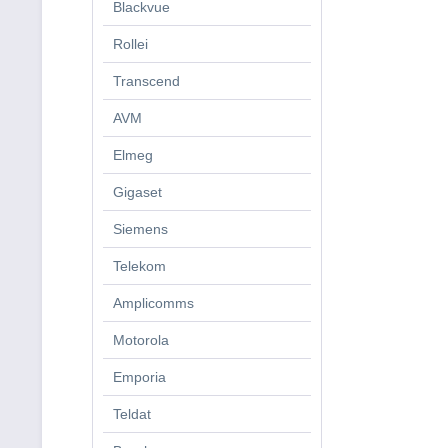
Blackvue
Rollei
Transcend
AVM
Elmeg
Gigaset
Siemens
Telekom
Amplicomms
Motorola
Emporia
Teldat