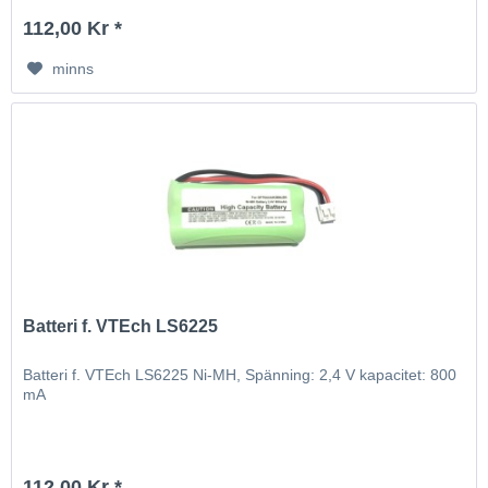
112,00 Kr *
minns
Batteri f. VTEch LS6225
Batteri f. VTEch LS6225 Ni-MH, Spänning: 2,4 V kapacitet: 800
mA
112,00 Kr *