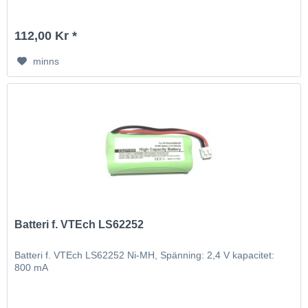
112,00 Kr *
minns
Batteri f. VTEch LS62252
Batteri f. VTEch LS62252 Ni-MH, Spänning: 2,4 V kapacitet:
800 mA