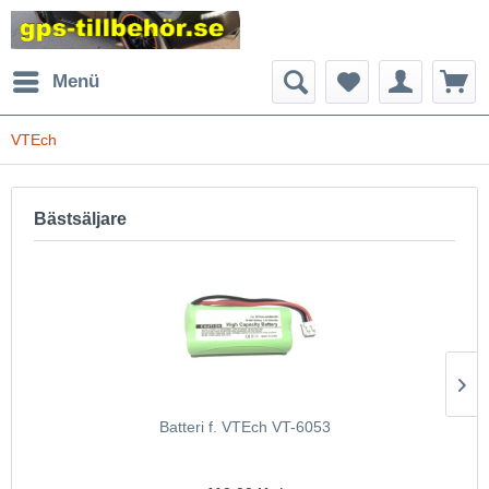
Menü
VTEch
Bästsäljare
Batteri f. VTEch VT-6053