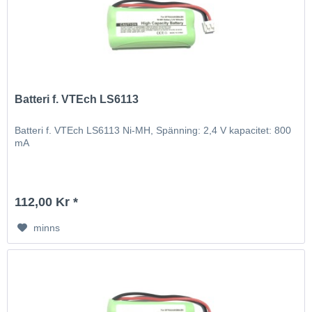
Batteri f. VTEch LS6113
Batteri f. VTEch LS6113 Ni-MH, Spänning: 2,4 V kapacitet: 800
mA
112,00 Kr *
minns