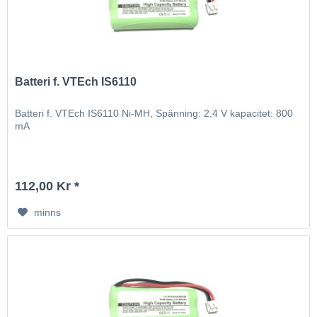
Batteri f. VTEch IS6110
Batteri f. VTEch IS6110 Ni-MH, Spänning: 2,4 V kapacitet: 800
mA
112,00 Kr *
minns