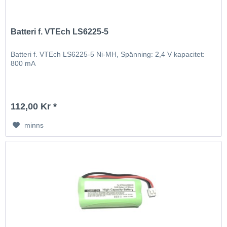
Batteri f. VTEch LS6225-5
Batteri f. VTEch LS6225-5 Ni-MH, Spänning: 2,4 V kapacitet:
800 mA
112,00 Kr *
minns