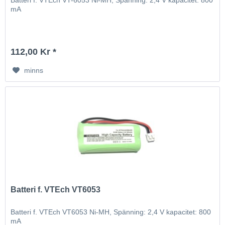
Batteri f. VTEch VT-6053 Ni-MH, Spänning: 2,4 V kapacitet: 800
mA
112,00 Kr *
minns
Batteri f. VTEch VT6053
Batteri f. VTEch VT6053 Ni-MH, Spänning: 2,4 V kapacitet: 800
mA