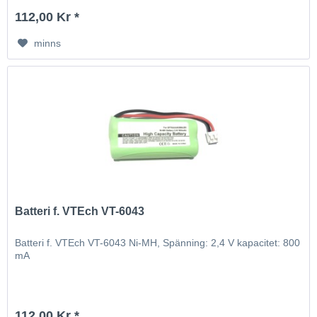
112,00 Kr *
minns
Batteri f. VTEch VT-6043
Batteri f. VTEch VT-6043 Ni-MH, Spänning: 2,4 V kapacitet: 800
mA
112,00 Kr *