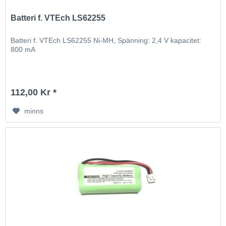
Batteri f. VTEch LS62255
Batteri f. VTEch LS62255 Ni-MH, Spänning: 2,4 V kapacitet:
800 mA
112,00 Kr *
minns