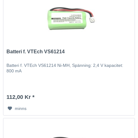
Batteri f. VTEch VS61214
Batteri f. VTEch VS61214 Ni-MH, Spänning: 2,4 V kapacitet:
800 mA
112,00 Kr *
minns