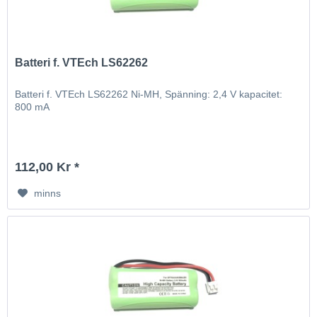
Batteri f. VTEch LS62262
Batteri f. VTEch LS62262 Ni-MH, Spänning: 2,4 V kapacitet:
800 mA
112,00 Kr *
minns