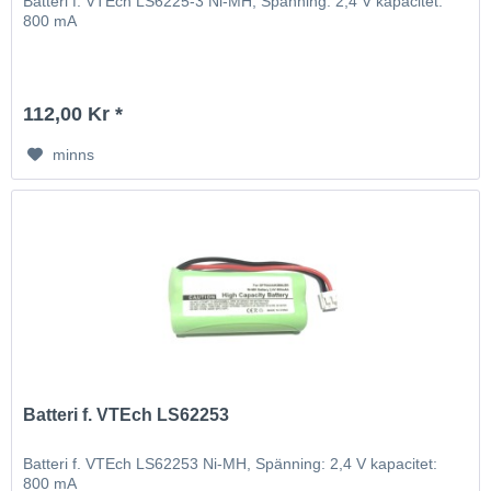
Batteri f. VTEch LS6225-3 Ni-MH, Spänning: 2,4 V kapacitet:
800 mA
112,00 Kr *
minns
Batteri f. VTEch LS62253
Batteri f. VTEch LS62253 Ni-MH, Spänning: 2,4 V kapacitet:
800 mA