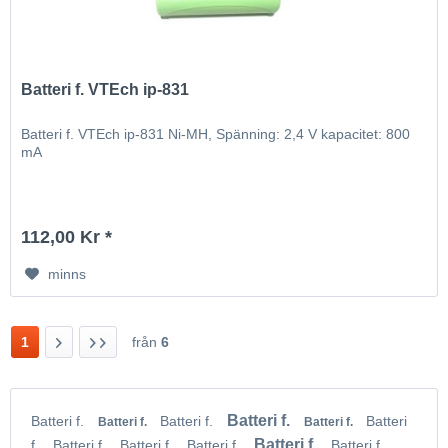
Batteri f. VTEch ip-831
Batteri f. VTEch ip-831 Ni-MH, Spänning: 2,4 V kapacitet: 800
mA
112,00 Kr *
minns
1
från
6
Batteri f.
Batteri f.
Batteri f.
Batteri
Batteri f.
Batteri f.
Batteri f.
f.
Batteri f.
Batteri f.
Batteri f.
Batteri f.