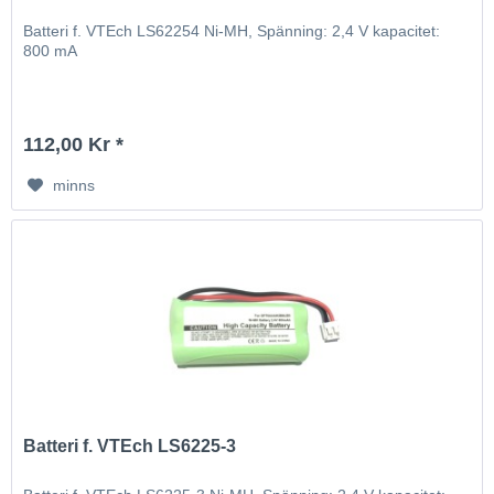
Batteri f. VTEch LS62254 Ni-MH, Spänning: 2,4 V kapacitet:
800 mA
112,00 Kr *
minns
Batteri f. VTEch LS6225-3