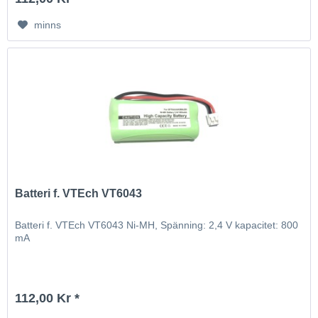
minns
Batteri f. VTEch VT6043
Batteri f. VTEch VT6043 Ni-MH, Spänning: 2,4 V kapacitet: 800
mA
112,00 Kr *