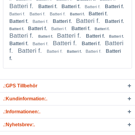
Batteri f.
Batteri f.
Batteri f.
Batteri f.
Batteri f.
Batteri f.
Batteri f.
Batteri f.
Batteri f.
Batteri f.
Batteri f.
Batteri f.
Batteri f.
Batteri f.
Batteri f.
Batteri f.
Batteri f.
Batteri f.
Batteri f.
Batteri f.
Batteri f.
Batteri f.
Batteri f.
Batteri f.
Batteri f.
Batteri f.
Batteri
Batteri f.
Batteri f.
Batteri f.
f.
Batteri f.
Batteri
Batteri f.
Batteri f.
Batteri f.
f.
.:GPS Tillbehör
.:Kundinformation:.
.:Informationen:.
.:Nyhetsbrev:.