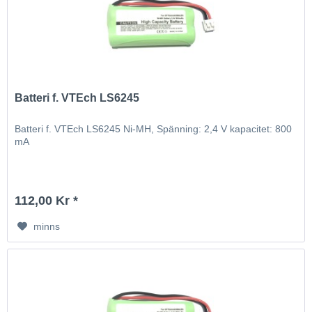
Batteri f. VTEch LS6245
Batteri f. VTEch LS6245 Ni-MH, Spänning: 2,4 V kapacitet: 800
mA
112,00 Kr *
minns