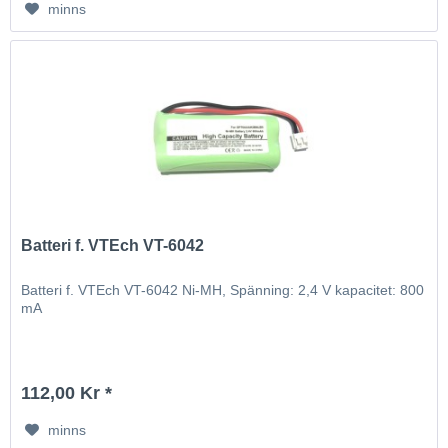
minns
Batteri f. VTEch VT-6042
Batteri f. VTEch VT-6042 Ni-MH, Spänning: 2,4 V kapacitet: 800
mA
112,00 Kr *
minns