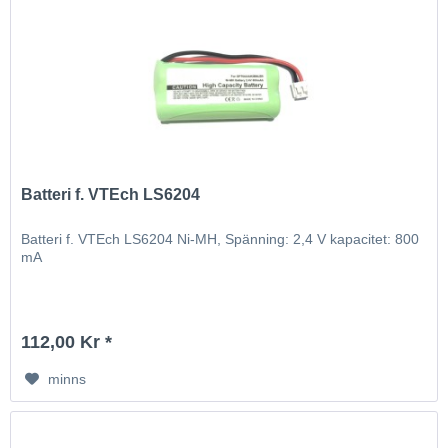
Batteri f. VTEch LS6204
Batteri f. VTEch LS6204 Ni-MH, Spänning: 2,4 V kapacitet: 800
mA
112,00 Kr *
minns