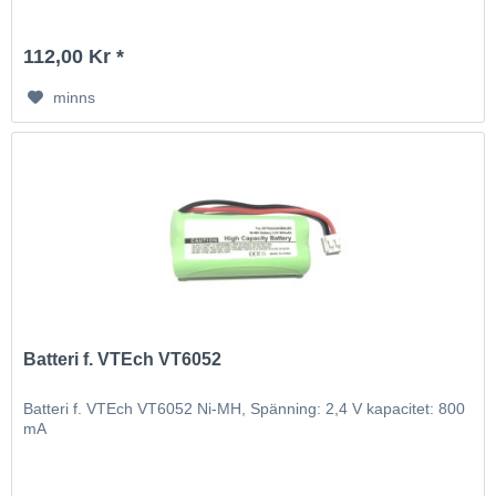
112,00 Kr *
minns
Batteri f. VTEch VT6052
Batteri f. VTEch VT6052 Ni-MH, Spänning: 2,4 V kapacitet: 800
mA