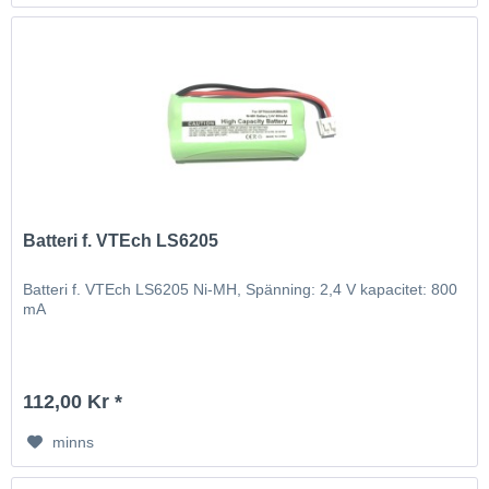
Batteri f. VTEch LS6205
Batteri f. VTEch LS6205 Ni-MH, Spänning: 2,4 V kapacitet: 800
mA
112,00 Kr *
minns