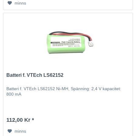
minns
Batteri f. VTEch LS62152
Batteri f. VTEch LS62152 Ni-MH, Spänning: 2,4 V kapacitet:
800 mA
112,00 Kr *
minns