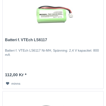
Batteri f. VTEch LS6117
Batteri f. VTEch LS6117 Ni-MH, Spänning: 2,4 V kapacitet: 800
mA
112,00 Kr *
minns