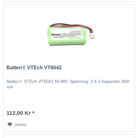
Batteri f. VTEch VT6042
Batteri f. VTEch VT6042 Ni-MH, Spänning: 2,4 V kapacitet: 800
mA
112,00 Kr *
minns