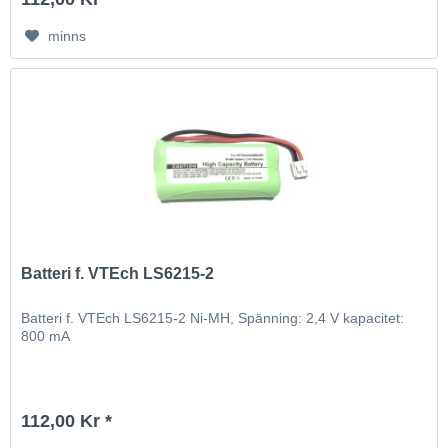
minns
Batteri f. VTEch LS6215-2
Batteri f. VTEch LS6215-2 Ni-MH, Spänning: 2,4 V kapacitet:
800 mA
112,00 Kr *