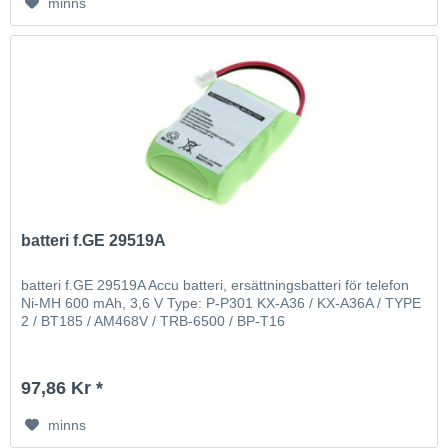
minns
batteri f.GE 29519A
batteri f.GE 29519A Accu batteri, ersättningsbatteri för telefon
Ni-MH 600 mAh, 3,6 V Type: P-P301 KX-A36 / KX-A36A / TYPE
2 / BT185 / AM468V / TRB-6500 / BP-T16
97,86 Kr *
minns