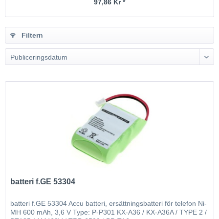
97,86 Kr *
Filtern
Publiceringsdatum
batteri f.GE 53304
batteri f.GE 53304 Accu batteri, ersättningsbatteri för telefon Ni-
MH 600 mAh, 3,6 V Type: P-P301 KX-A36 / KX-A36A / TYPE 2 /