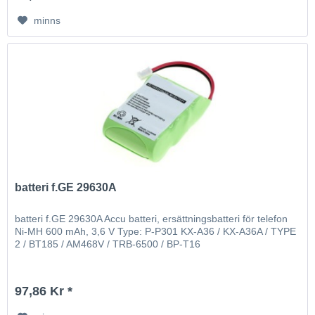
minns
batteri f.GE 29630A
batteri f.GE 29630A Accu batteri, ersättningsbatteri för telefon
Ni-MH 600 mAh, 3,6 V Type: P-P301 KX-A36 / KX-A36A / TYPE
2 / BT185 / AM468V / TRB-6500 / BP-T16
97,86 Kr *