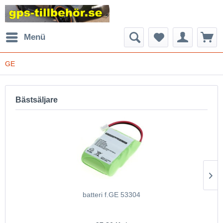
Menü
GE
Bästsäljare
batteri f.GE 53304