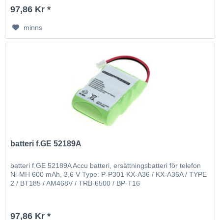
97,86 Kr *
minns
batteri f.GE 52189A
batteri f.GE 52189A Accu batteri, ersättningsbatteri för telefon
Ni-MH 600 mAh, 3,6 V Type: P-P301 KX-A36 / KX-A36A / TYPE
2 / BT185 / AM468V / TRB-6500 / BP-T16
97,86 Kr *