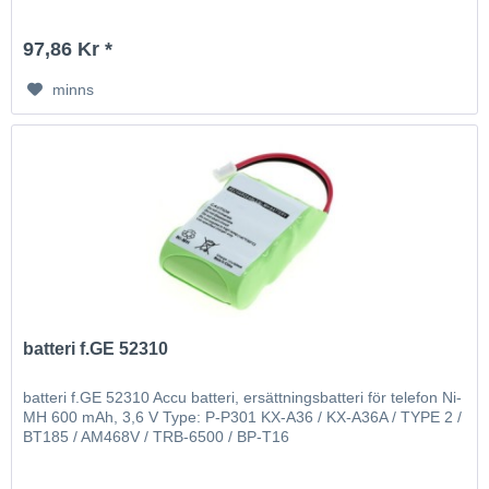
97,86 Kr *
minns
batteri f.GE 52310
batteri f.GE 52310 Accu batteri, ersättningsbatteri för telefon Ni-
MH 600 mAh, 3,6 V Type: P-P301 KX-A36 / KX-A36A / TYPE 2 /
BT185 / AM468V / TRB-6500 / BP-T16