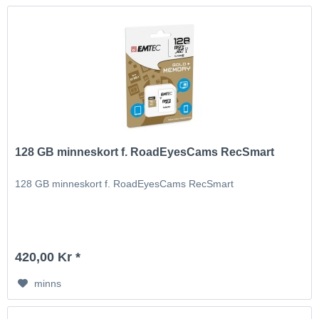
128 GB minneskort f. RoadEyesCams RecSmart
128 GB minneskort f. RoadEyesCams RecSmart
420,00 Kr *
minns