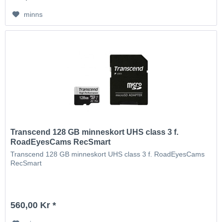
minns
Transcend 128 GB minneskort UHS class 3 f.
RoadEyesCams RecSmart
Transcend 128 GB minneskort UHS class 3 f. RoadEyesCams
RecSmart
560,00 Kr *