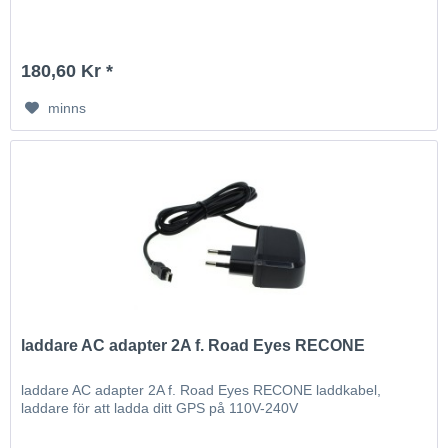
180,60 Kr *
minns
laddare AC adapter 2A f. Road Eyes RECONE
laddare AC adapter 2A f. Road Eyes RECONE laddkabel,
laddare för att ladda ditt GPS på 110V-240V