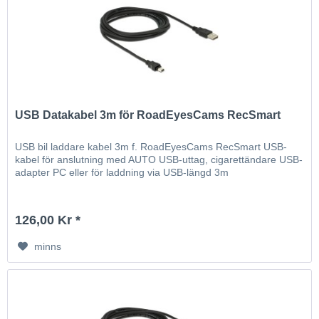
USB Datakabel 3m för RoadEyesCams RecSmart
USB bil laddare kabel 3m f. RoadEyesCams RecSmart USB-
kabel för anslutning med AUTO USB-uttag, cigarettändare USB-
adapter PC eller för laddning via USB-längd 3m
126,00 Kr *
minns