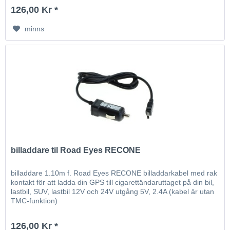
126,00 Kr *
minns
billaddare til Road Eyes RECONE
billaddare 1.10m f. Road Eyes RECONE billaddarkabel med rak
kontakt för att ladda din GPS till cigarettändaruttaget på din bil,
lastbil, SUV, lastbil 12V och 24V utgång 5V, 2.4A (kabel är utan
TMC-funktion)
126,00 Kr *