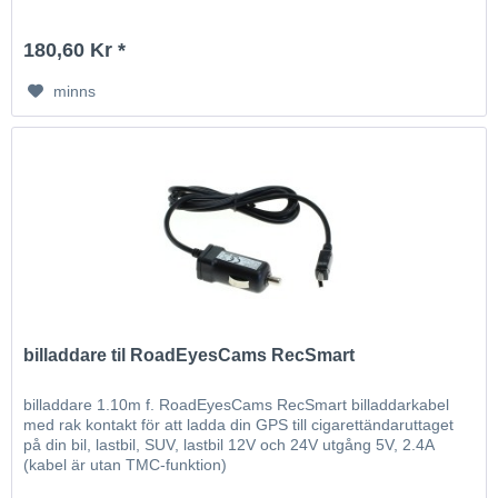
180,60 Kr *
minns
billaddare til RoadEyesCams RecSmart
billaddare 1.10m f. RoadEyesCams RecSmart billaddarkabel
med rak kontakt för att ladda din GPS till cigarettändaruttaget
på din bil, lastbil, SUV, lastbil 12V och 24V utgång 5V, 2.4A
(kabel är utan TMC-funktion)