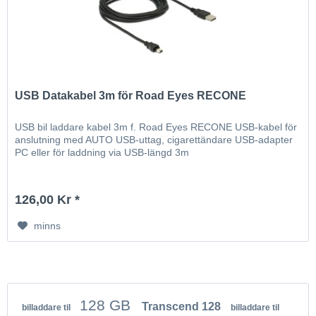
USB Datakabel 3m för Road Eyes RECONE
USB bil laddare kabel 3m f. Road Eyes RECONE USB-kabel för
anslutning med AUTO USB-uttag, cigarettändare USB-adapter
PC eller för laddning via USB-längd 3m
126,00 Kr *
minns
128 GB
Transcend 128
billaddare til
billaddare til