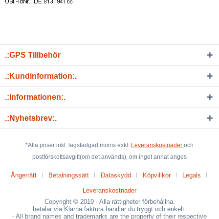
.:GPS Tillbehör
.:Kundinformation:.
.:Informationen:.
.:Nyhetsbrev:.
*Alla priser inkl. lagstadgad moms exkl.
Leveranskostnader
och
postförskottsavgift(om det används), om inget annat anges
Ångerrätt
Betalningssätt
Dataskydd
Köpvillkor
Legals
Leveranskostnader
Copyright © 2019 - Alla rättigheter förbehållna.
betalar via Klarna faktura handlar du tryggt och enkelt.
- All brand names and trademarks are the property of their respective