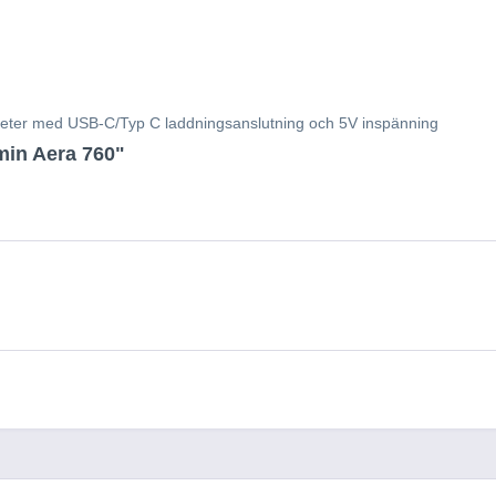
nheter med USB-C/Typ C laddningsanslutning och 5V inspänning
rmin Aera 760"