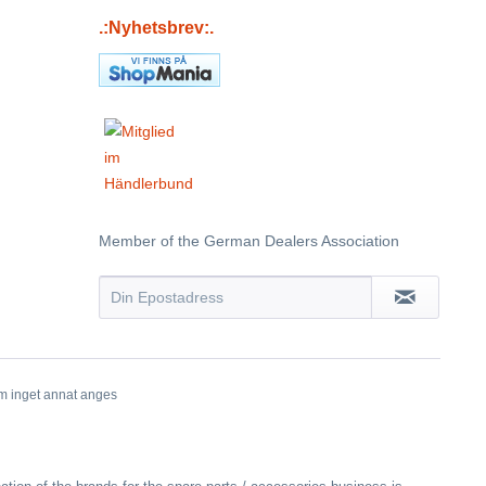
.:Nyhetsbrev:.
Member of the German Dealers Association
om inget annat anges