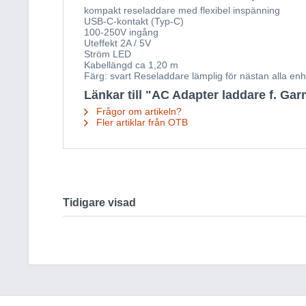
kompakt reseladdare med flexibel inspänning
USB-C-kontakt (Typ-C)
100-250V ingång
Uteffekt 2A / 5V
Ström LED
Kabellängd ca 1,20 m
Färg: svart Reseladdare lämplig för nästan alla e
Länkar till "AC Adapter laddare f. Ga
Frågor om artikeln?
Fler artiklar från OTB
Tidigare visad