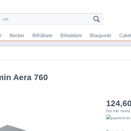
i
Becker
Bilhållare
Billaddare
Blaupunkt
Cykel
min Aera 760
124,60
Pris inkl. mom