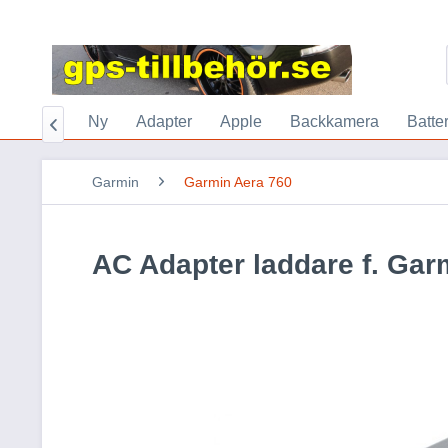
Google
Ny
Adapter
Apple
Backkamera
Batter

Garmin
Garmin Aera 760
AC Adapter laddare f. Gar