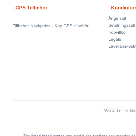
.:GPS Tillbehör
.:Kundinfor
Ångerrätt
Betalningssätt
Tillbehör Navigation - Köp GPS tillbehör
Köpvillkor
Legals
Leveranskost
*Alla priser inkl. 