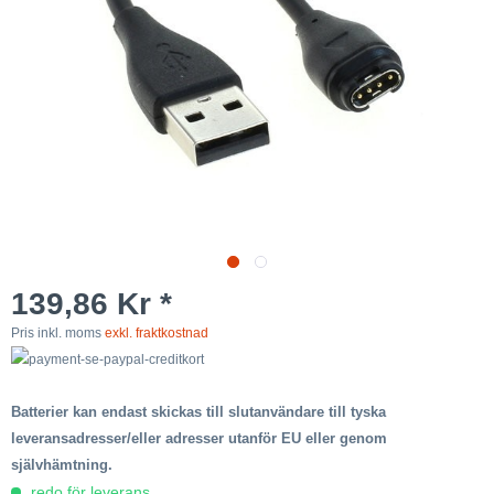
139,86 Kr *
Pris inkl. moms
exkl. fraktkostnad
Batterier kan endast skickas till slutanvändare till tyska
leveransadresser/eller adresser utanför EU eller genom
självhämtning.
redo för leverans