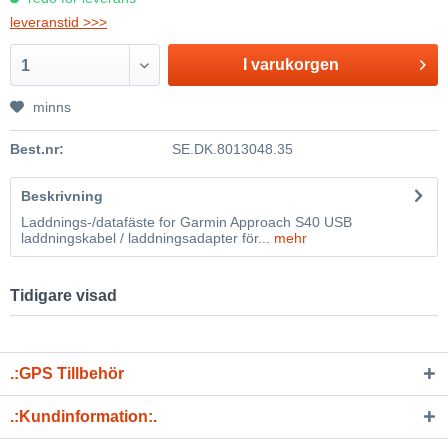
leveranstid >>>
I varukorgen
1
minns
Best.nr:
SE.DK.8013048.35
Beskrivning
Laddnings-/datafäste for Garmin Approach S40 USB
laddningskabel / laddningsadapter för...
mehr
Tidigare visad
.:GPS Tillbehör
.:Kundinformation:.