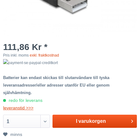
111,86 Kr *
Pris inkl. moms
exkl. fraktkostnad
Batterier kan endast skickas till slutanvändare till tyska
leveransadresser/eller adresser utanför EU eller genom
självhämtning.
redo för leverans
leveranstid >>>
I varukorgen
1
minns