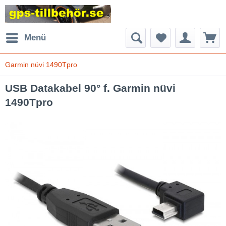
Menü
Garmin nüvi 1490Tpro
USB Datakabel 90° f. Garmin nüvi
1490Tpro