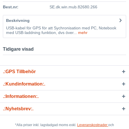
Best.nr:
SE.dk.win.mub.82680.266
Beskrivning
USB-kabel för GPS för att Sychronisation med PC, Notebook
med USB-laddning funktion, dvs över...
mehr
Tidigare visad
.:GPS Tillbehör
.:Kundinformation:.
.:Informationen:.
.:Nyhetsbrev:.
*Alla priser inkl. lagstadgad moms exkl.
Leveranskostnader
och