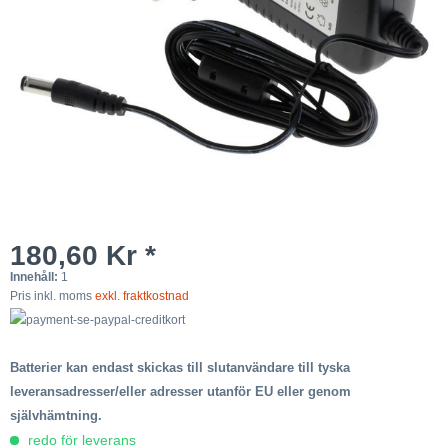
180,60 Kr *
Innehåll:
1
Pris inkl. moms
exkl. fraktkostnad
Batterier kan endast skickas till slutanvändare till tyska
leveransadresser/eller adresser utanför EU eller genom
självhämtning.
redo för leverans