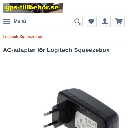
Menü
Logitech Squeezebox
AC-adapter för Logitech Squeezebox