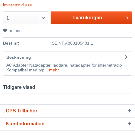
leveranstid >>>
I varukorgen
1
minns
Best.nr:
SE.NT.v.800105481.1
Beskrivning
AC Adapter Nätadapter, laddare, nätadapter för internetradio
Kompatibel med typ...
mehr
Tidigare visad
.:GPS Tillbehör
.:Kundinformation:.