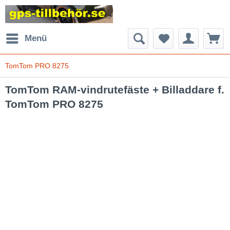
Menü
TomTom PRO 8275
TomTom RAM-vindrutefäste + Billaddare f.
TomTom PRO 8275