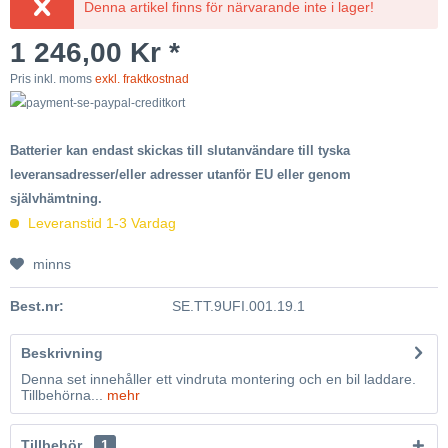
Denna artikel finns för närvarande inte i lager!
1 246,00 Kr *
Pris inkl. moms
exkl. fraktkostnad
Batterier kan endast skickas till slutanvändare till tyska
leveransadresser/eller adresser utanför EU eller genom
självhämtning.
Leveranstid 1-3 Vardag
minns
Best.nr:
SE.TT.9UFI.001.19.1
Beskrivning
Denna set innehåller ett vindruta montering och en bil laddare.
Tillbehörna...
mehr
Tillbehör
1