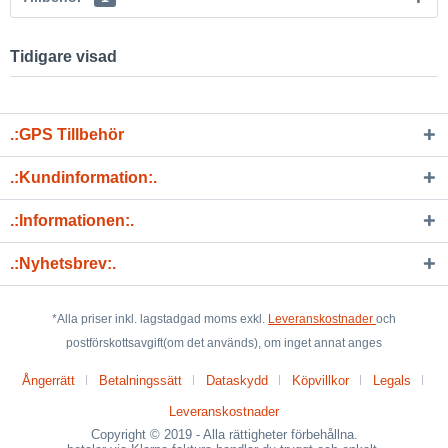
Tidigare visad
.:GPS Tillbehör
.:Kundinformation:.
.:Informationen:.
.:Nyhetsbrev:.
*Alla priser inkl. lagstadgad moms exkl.
Leveranskostnader
och
postförskottsavgift(om det används), om inget annat anges
Ångerrätt
Betalningssätt
Dataskydd
Köpvillkor
Legals
Leveranskostnader
Copyright © 2019 - Alla rättigheter förbehållna.